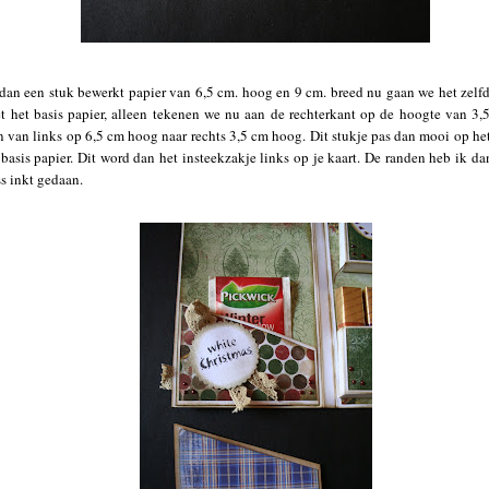
an een stuk bewerkt papier van 6,5 cm. hoog en 9 cm. breed nu gaan we het zelfd
t het basis papier, alleen tekenen we nu aan de rechterkant op de hoogte van 3,5
n van links op 6,5 cm hoog naar rechts 3,5 cm hoog. Dit stukje pas dan mooi op h
 basis papier. Dit word dan het insteekzakje links op je kaart. De randen heb ik d
ss inkt gedaan.