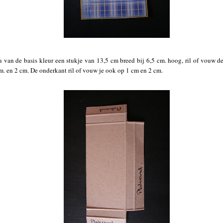
u van de basis kleur een stukje van 13,5 cm breed bij 6,5 cm. hoog, ril of vouw d
m. en 2 cm. De onderkant ril of vouw je ook op 1 cm en 2 cm.