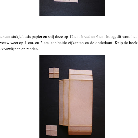
er een stukje basis papier en snij deze op 12 cm. breed en 6 cm. hoog, dit word het
 vouw weer op 1 cm. en 2 cm. aan beide zijkanten en de onderkant. Knip de hoek
e vouwlijnen en randen.