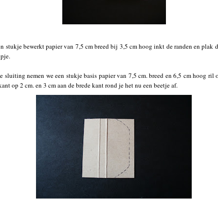
en stukje bewerkt papier van 7,5 cm breed bij 3,5 cm hoog inkt de randen en plak 
pje.
e sluiting nemen we een stukje basis papier van 7,5 cm. breed en 6,5 cm hoog ril
kant op 2 cm. en 3 cm aan de brede kant rond je het nu een beetje af.