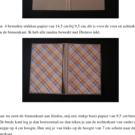
an
4 bewerkte stukken papier van 14,5 cm bij 9,5 cm, dit is voor de voor en achter
en de binnenkant. Ik heb alle randen bewerkt met Distress inkt.
an we eerst de binnenkant aan kleden, snij een stukje basis papier van 9,5 cm bre
De brede kant leg je dan horizontaal en dan teken je aan de rechterkant van onder
reepje op 4 cm hoogte. Dan snij je van links op de hoogte van 7 cm schuin naar d
hterkant.